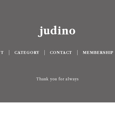
judino
UT
CATEGORY
CONTACT
MEMBERSHIP
Thank you for always