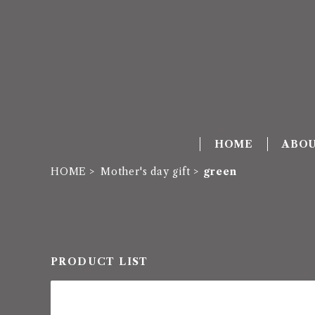
HOME
ABO
HOME
Mother's day gift
green
PRODUCT LIST