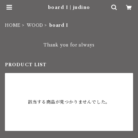
board I | judino
HOME
WOOD
board I
Thank you for always
PRODUCT LIST
該当する商品が見つかりませんでした。